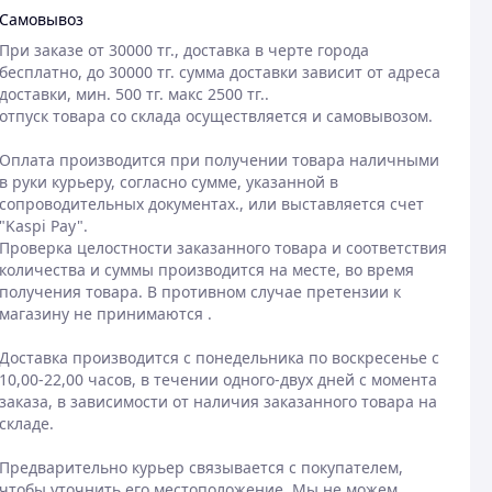
Самовывоз
При заказе от 30000 тг., доставка в черте города 
бесплатно, до 30000 тг. сумма доставки зависит от адреса 
доставки, мин. 500 тг. макс 2500 тг..

отпуск товара со склада осуществляется и самовывозом.

Оплата производится при получении товара наличными 
в руки курьеру, согласно сумме, указанной в 
сопроводительных документах., или выставляется счет 
"Kaspi Pay".

Проверка целостности заказанного товара и соответствия 
количества и суммы производится на месте, во время 
получения товара. В противном случае претензии к 
магазину не принимаются .

Доставка производится с понедельника по воскресенье с 
10,00-22,00 часов, в течении одного-двух дней с момента 
заказа, в зависимости от наличия заказанного товара на 
складе.

Предварительно курьер связывается с покупателем, 
чтобы уточнить его местоположение. Мы не можем 