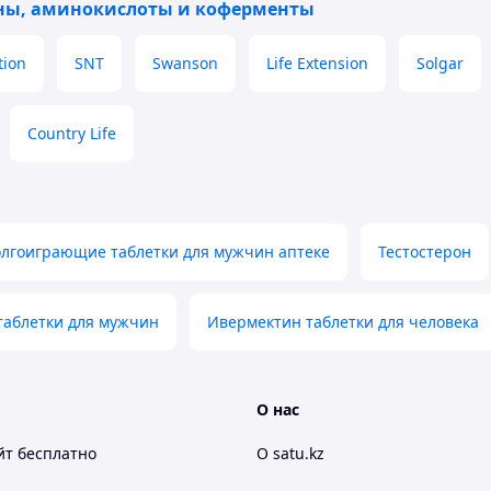
ы, аминокислоты и коферменты
tion
SNT
Swanson
Life Extension
Solgar
Country Life
лгоиграющие таблетки для мужчин аптеке
Тестостерон
аблетки для мужчин
Ивермектин таблетки для человека
О нас
йт
бесплатно
О satu.kz