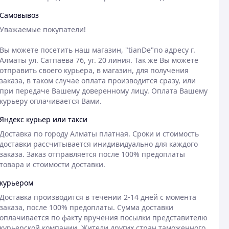
Самовывоз
Уважаемые покупатели!

Вы можете посетить наш магазин, "tianDe"по адресу г. 
Алматы ул. Сатпаева 76, уг. 20 линия. Так же Вы можете 
отправить своего курьера, в магазин, для получения 
заказа, в таком случае оплата производится сразу, или 
при передаче Вашему доверенному лицу. Оплата Вашему 
курьеру оплачивается Вами.
Яндекс курьер или такси
Доставка по городу Алматы платная. Сроки и стоимость 
доставки рассчитывается инидивидуально для каждого 
заказа. Заказ отправляется после 100% предоплаты 
товара и стоимости доставки.
курьером
Доставка производится в течении 2-14 дней с момента 
заказа, после 100% предоплаты. Сумма доставки 
оплачивается по факту вручения посылки представителю 
курьерской компании. Жители других стран таможенного 