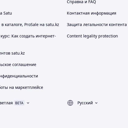
Справка и FAQ
а Satu
Контактная информация
 каталоге, ProSale на satu.kz
Защита легальности контента
курс: Как создать интернет-
Content legality protection
нтов satu.kz
льское соглашение
онфиденциальности
боты на маркетплейсе
ветлая
Русский
BETA