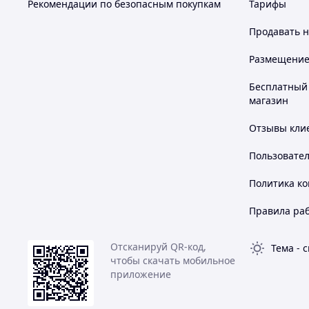
Рекомендации по безопасным покупкам
Тарифы
Продавать
н
Размещение в
Бесплатный 
магазин
Отзывы клие
Пользовате
Политика к
Правила ра
Отсканируй QR-код,
Тема
-
с
чтобы скачать мобильное
приложение