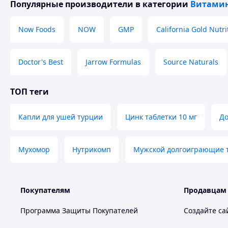
Популярные производители
в категории
Витамин
Now Foods
NOW
GMP
California Gold Nutri
Doctor's Best
Jarrow Formulas
Source Naturals
ТОП теги
Капли для ушей турции
Цинк таблетки 10 мг
До
Мухомор
Нутрикомп
Мужской долгоиграющие т
Покупателям
Продавцам
Программа Защиты Покупателей
Создайте са