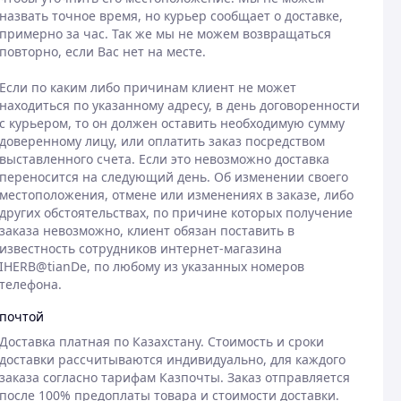
назвать точное время, но курьер сообщает о доставке, 
примерно за час. Так же мы не можем возвращаться 
повторно, если Вас нет на месте.

Если по каким либо причинам клиент не может 
находиться по указанному адресу, в день договоренности 
с курьером, то он должен оставить необходимую сумму 
доверенному лицу, или оплатить заказ посредством 
выставленного счета. Если это невозможно доставка 
переносится на следующий день. Об изменении своего 
местоположения, отмене или изменениях в заказе, либо 
других обстоятельствах, по причине которых получение 
заказа невозможно, клиент обязан поставить в 
известность сотрудников интернет-магазина 
IHERB@tianDe, по любому из указанных номеров 
телефона.
почтой
Доставка платная по Казахстану. Стоимость и сроки 
доставки рассчитываются индивидуально, для каждого 
заказа согласно тарифам Казпочты. Заказ отправляется 
после 100% предоплаты товара и стоимости доставки.