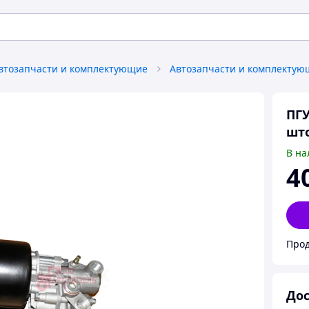
втозапчасти и комплектующие
ПГУ
шт
В на
4
Прод
Дос