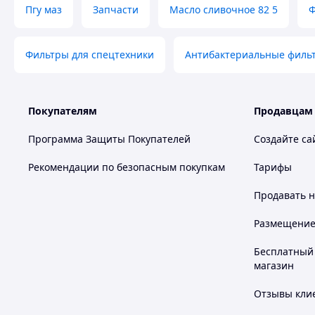
Пгу маз
Запчасти
Масло сливочное 82 5
Ф
Фильтры для спецтехники
Антибактериальные филь
Покупателям
Продавцам
Программа Защиты Покупателей
Создайте са
Рекомендации по безопасным покупкам
Тарифы
Продавать
н
Размещение в
Бесплатный 
магазин
Отзывы клие