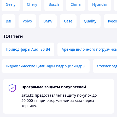
Geely
Chery
Bosch
China
Hyundai
Jet!
Volvo
BMW
Case
Quality
Ivec
ТОП теги
Привод фары Audi 80 B4
Аренда вилочного погрузчика
Гидравлические цилиндры гидроцилиндры
Стеклоподъ
Программа защиты покупателей
satu.kz
предоставляет защиту покупок до
50 000 тг
при оформлении заказа через
корзину.