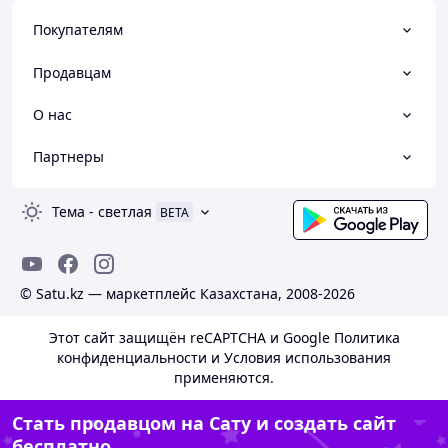
Покупателям
Продавцам
О нас
Партнеры
Тема
-
светлая
BETA
© Satu.kz — маркетплейс Казахстана, 2008-2026
Этот сайт защищён reCAPTCHA и Google
Политика
конфиденциальности
и
Условия использования
применяются.
Стать продавцом на Сату и создать сайт
бесплатно