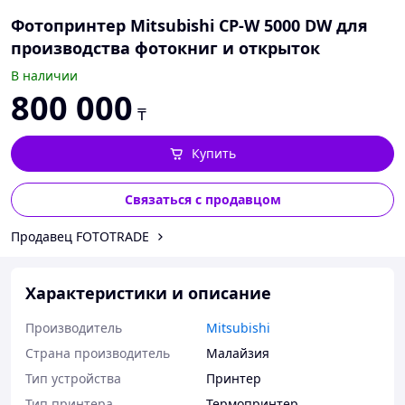
Фотопринтер Mitsubishi CP-W 5000 DW для
производства фотокниг и открыток
В наличии
800 000
₸
Купить
Связаться с продавцом
Продавец FOTOTRADE
Характеристики и описание
Производитель
Mitsubishi
Страна производитель
Малайзия
Тип устройства
Принтер
Тип принтера
Термопринтер