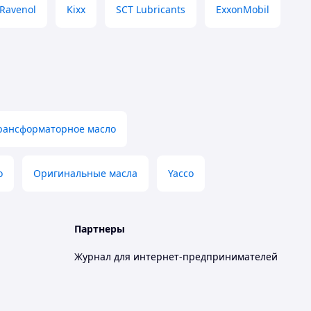
Ravenol
Kixx
SCT Lubricants
ExxonMobil
рансформаторное масло
о
Оригинальные масла
Yacco
Партнеры
Журнал для интернет-предпринимателей