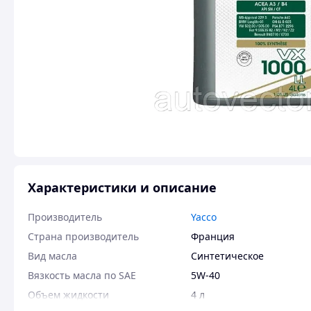
Характеристики и описание
Производитель
Yacco
Страна производитель
Франция
Вид масла
Синтетическое
Вязкость масла по SAE
5W-40
Объем жидкости
4 л