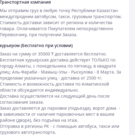
Транспортная компания
Мы отправим груз в любую точку Республики Казахстан 
междугородним автобусом, такси, грузовым транспортом. 
Стоимость доставки зависит от региона и количества 
товара. Оплачивается Покупателем непосредственно 
Перевозчику, при получении Заказа. 
курьером (Бесплатно при условии)
Заказ на сумму от 35000 ₸ доставляется бесплатно.

Бесплатная курьерская доставка действует ТОЛЬКО по 
городу Алматы, с понедельника по пятницу, в квадрате 
улиц: Аль-Фараби - Мамыш-Улы - Рыскулова - 8 Марта. За 
пределами указанных улиц - доставка от 2500 тг. 
Стоимость и возможность доставки по Алматинской 
области обсуждается индивидуально. 

Доставка осуществляется на следующий день после 
согласования заказа.  

Заказ доставляется до парковки (подъезда), ворот дома  - 
в зависимости от наличия парковочных мест в вашем 
районе (дворе), без подъёма на этаж.  

Отправка в регионы РК - с помощью автобуса, такси или 
грузового автотранспорта. 
