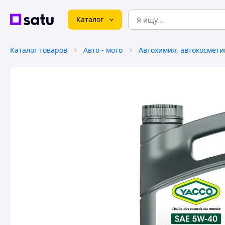
Каталог
Каталог товаров
Авто - мото