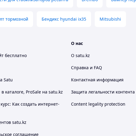
лт тормозной
Бендикс hyundai ix35
Mitsubishi
О нас
йт
бесплатно
О satu.kz
Справка и FAQ
а Satu
Контактная информация
 каталоге, ProSale на satu.kz
Защита легальности контента
курс: Как создать интернет-
Content legality protection
нтов satu.kz
льское соглашение