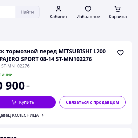
Найти
Кабинет
Избранное
Корзина
к тормозной перед MITSUBISHI L200
 PAJERO SPORT 08-14 ST-MN102276
: ST-MN102276
личии
0 900
₸
Купить
Связаться с продавцом
давец КОЛЕСНИЦА