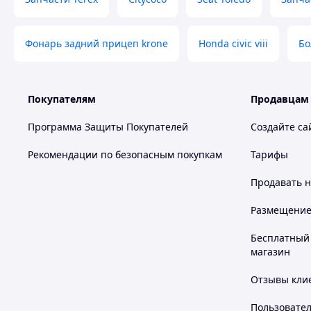
Фонарь задний прицеп krone
Honda civic viii
Бо
Покупателям
Продавцам
Программа Защиты Покупателей
Создайте са
Рекомендации по безопасным покупкам
Тарифы
Продавать
н
Размещение в
Бесплатный 
магазин
Отзывы клие
Пользовате