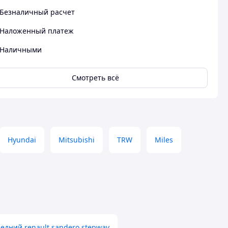
Безналичный расчет
Наложенный платеж
Наличными
Смотреть всё
Hyundai
Mitsubishi
TRW
Miles
едний renault sandero stepway