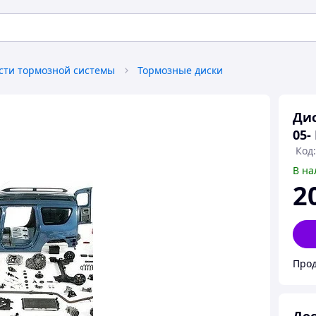
сти тормозной системы
Тормозные диски
Дис
05-
Код
В на
2
Про