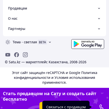
Продавцам
О нас
Партнеры
Тема
-
светлая
BETA
© Satu.kz — маркетплейс Казахстана, 2008-2026
Этот сайт защищён reCAPTCHA и Google
Политика
конфиденциальности
и
Условия использования
применяются.
Стать продавцом на Сату и создать сайт
бесплатно
Создать сайт
Связаться с продавцом