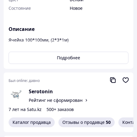
Состояние
Новое
Описание
Ячейка 100*100мм, (2*3*1м)
d=2.2 мм Белая
Подробнее
Был online:
давно
Serotonin
Рейтинг не сформирован
7 лет на Satu.kz
500+ заказов
Каталог продавца
Отзывы о продавце
50
Конта