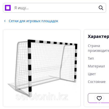
Сетки для игровых площадок
Характе
Страна
производит
Тип
Материал
Цвет
Состояние