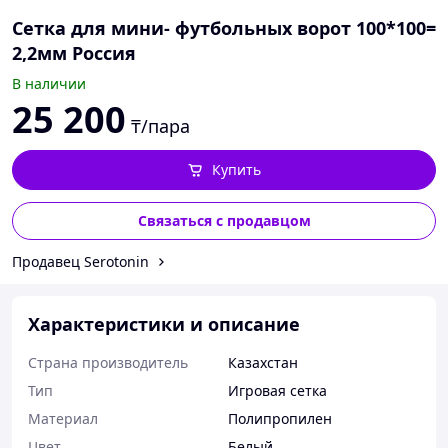
Сетка для мини- футбольных ворот 100*100=
2,2мм Россия
В наличии
25 200
₸/пара
Купить
Связаться с продавцом
Продавец Serotonin
Характеристики и описание
Страна производитель
Казахстан
Тип
Игровая сетка
Материал
Полипропилен
Цвет
Белый