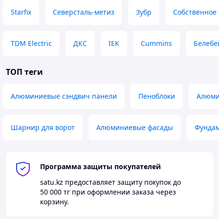
Starfix
Северсталь-метиз
Зубр
Собственное
TDM Electric
ДКС
IEK
Cummins
Белебе
ТОП теги
Алюминиевые сэндвич панели
Пеноблоки
Алюми
Шарнир для ворот
Алюминиевые фасады
Фундам
Программа защиты покупателей
satu.kz
предоставляет защиту покупок до
50 000 тг
при оформлении заказа через
корзину.