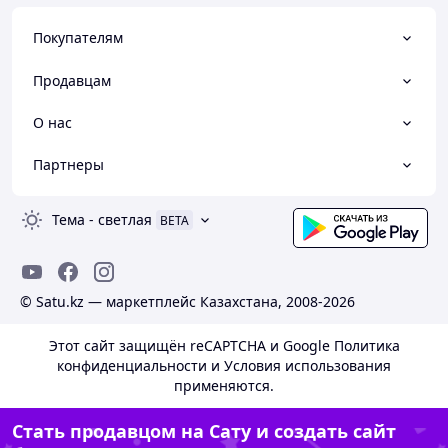
Покупателям
Продавцам
О нас
Партнеры
Тема
-
светлая
BETA
© Satu.kz — маркетплейс Казахстана, 2008-2026
Этот сайт защищён reCAPTCHA и Google
Политика
конфиденциальности
и
Условия использования
применяются.
Стать продавцом на Сату и создать сайт