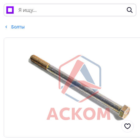
Болты