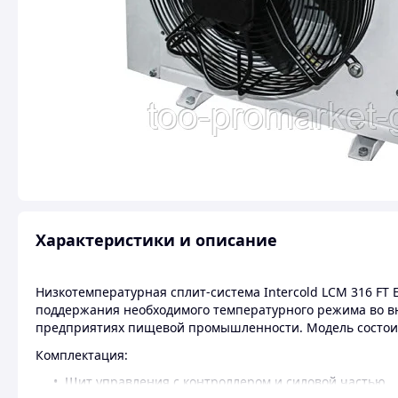
Характеристики и описание
Низкотемпературная сплит-система Intercold LCM 316 FT 
поддержания необходимого температурного режима во в
предприятиях пищевой промышленности. Модель состоит 
Комплектация:
Щит управления с контроллером и силовой частью