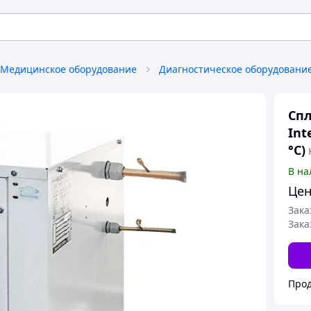
Медицинское оборудование
Диагностическое оборудовани
Спл
Int
°С)
В на
Цен
Зака
Зака
Прод