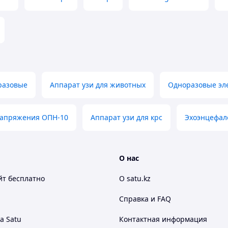
разовые
Аппарат узи для животных
Одноразовые эле
напряжения ОПН-10
Аппарат узи для крс
Эхоэнцефал
О нас
йт
бесплатно
О satu.kz
Справка и FAQ
а Satu
Контактная информация