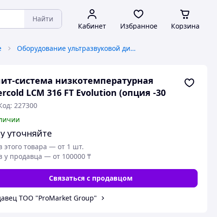
Найти
Кабинет
Избранное
Корзина
е
Оборудование ультразвуковой диагностики
ит-система низкотемпературная
ercold LCM 316 FT Evolution (опция -30
Код: 227300
личии
у уточняйте
з этого товара — от 1 шт.
з у продавца — от 100000 ₸
Связаться с продавцом
авец ТОО "ProMarket Group"