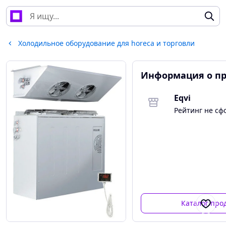
Холодильное оборудование для horeca и торговли
Информация о п
Eqvi
Рейтинг не с
Каталог про