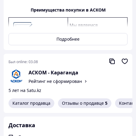
Преимущества покупки в АСКОМ
Мы являемся
официальным дилером
КАМАЗ, ГАЗ, УАЗ.
Подробнее
Предлагаем
конкурентные цены,
качество от заводов-
Был online:
03.08
производителей, скидки
АСКОМ - Караганда
оптовым клиентам.
Рейтинг не сформирован
Предоставляем
5 лет на Satu.kz
официальную гарантию
от производителя.
Каталог продавца
Отзывы о продавце
5
Контак
Как сделать покупку в нашем магазине
Доставка