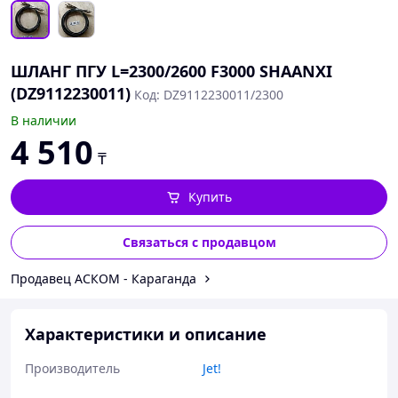
ШЛАНГ ПГУ L=2300/2600 F3000 SHAANXI
(DZ9112230011)
Код: DZ9112230011/2300
В наличии
4 510
₸
Купить
Связаться с продавцом
Продавец АСКОМ - Караганда
Характеристики и описание
Производитель
Jet!