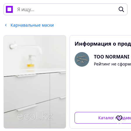
Карнавальные маски
Информация о про
ТОО NORMANI
Рейтинг не сфор
Каталог продав