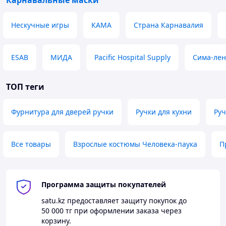
Карнавальные маски
Нескучные игры
KAMA
Страна Карнавалия
ESAB
МИДА
Pacific Hospital Supply
Сима-лен
ТОП теги
Фурнитура для дверей ручки
Ручки для кухни
Ру
Все товары
Взрослые костюмы Человека-паука
П
Программа защиты покупателей
satu.kz
предоставляет защиту покупок до
50 000 тг
при оформлении заказа через
корзину.