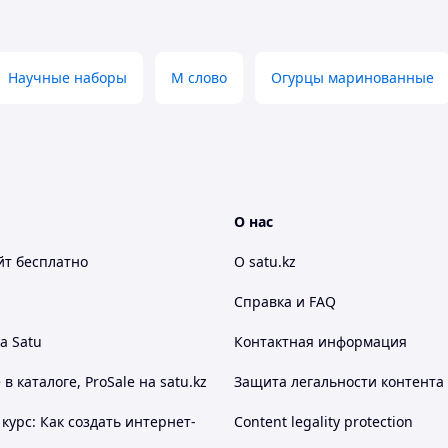
Научные наборы
М слово
Огурцы маринованные
О нас
йт
бесплатно
О satu.kz
Справка и FAQ
а Satu
Контактная информация
 каталоге, ProSale на satu.kz
Защита легальности контента
курс: Как создать интернет-
Content legality protection