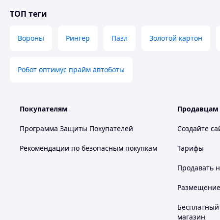
------------------------------
ТОП теги
Для рекламных агентств - специальные условия!
Вороны
Рингер
Пазл
Золотой картон
Робот оптимус прайм автоботы
Покупателям
Продавцам
Программа Защиты Покупателей
Создайте са
Рекомендации по безопасным покупкам
Тарифы
Продавать
н
Размещение в
Бесплатный 
магазин