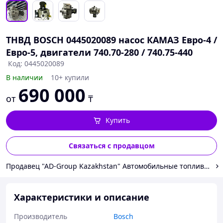
ТНВД BOSCH 0445020089 насос КАМАЗ Евро-4 /
Евро-5, двигатели 740.70-280 / 740.75-440
Код: 0445020089
В наличии
10+ купили
690 000
от
₸
Купить
Связаться с продавцом
Продавец "AD-Group Kazakhstan" Автомобильные топливные с
Характеристики и описание
Производитель
Bosch