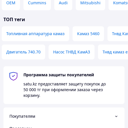
OEM
Cummins
Audi
Mitsubishi
Komats
ТОП теги
Топливная аппаратура камаз
Камаз 5460
Тнвд Ка
Двигатель 740.70
Насос ТНВД КамАЗ
Тнвд камаз е
Программа защиты покупателей
satu.kz
предоставляет защиту покупок до
50 000 тг
при оформлении заказа через
корзину.
Покупателям