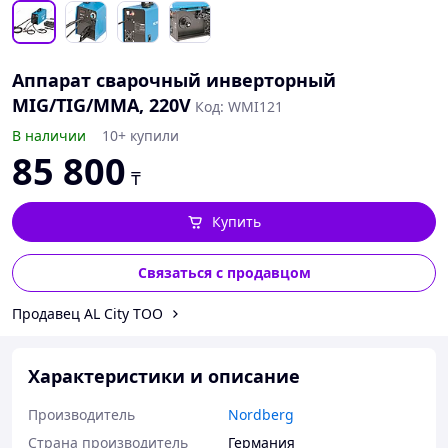
Аппарат сварочный инверторный
MIG/TIG/MMA, 220V
Код: WMI121
В наличии
10+ купили
85 800
₸
Купить
Связаться с продавцом
Продавец AL City ТОО
Характеристики и описание
Производитель
Nordberg
Страна производитель
Германия