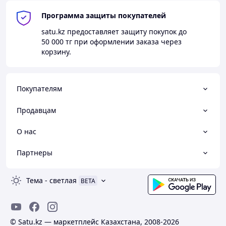
o Держатель электрода с кабелем
Программа защиты покупателей
o 2 сварочных наконечника
satu.kz
предоставляет защиту покупок до
50 000 тг
при оформлении заказа через
корзину.
Покупателям
Продавцам
О нас
Партнеры
Тема
-
светлая
BETA
© Satu.kz — маркетплейс Казахстана, 2008-2026