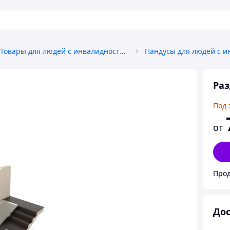
Товары для людей с инвалидностью
Ра
Под 
от
Прод
Дос