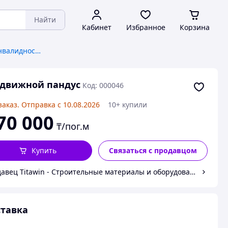
Найти
Кабинет
Избранное
Корзина
Пандусы для людей с инвалидностью
здвижной пандус
Код: 000046
заказ. Отправка с 10.08.2026
10+ купили
70 000
₸/пог.м
Купить
Связаться с продавцом
авец Titawin - Строительные материалы и оборудование
тавка