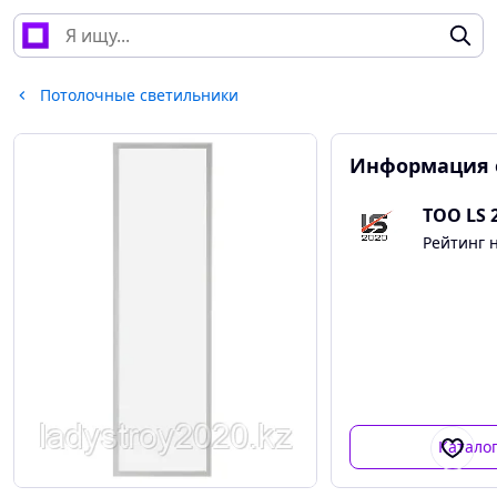
Потолочные светильники
Информация 
ТОО LS 2
Рейтинг 
Катало