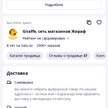
Подробнее
Был online:
давно
Giraffe, сеть магазинов Жираф
Рейтинг не сформирован
8 лет на Satu.kz
2000+ заказов
Каталог продавца
Отзывы о продавце
37
Конта
Доставка
Самовывоз
Вы можете забрать выбранный товар по нашим 
адресам в г. Астана или г.Караганда или оформить 
доставку у менеджера по вотсапу 
почтой