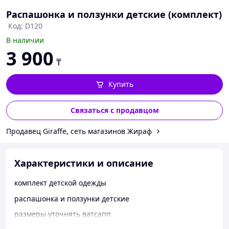
Распашонка и ползунки детские (комплект)
Код: D120
В наличии
3 900
₸
Купить
Связаться с продавцом
Продавец Giraffe, сеть магазинов Жираф
Характеристики и описание
комплект детской одежды
распашонка и ползунки детские
размеры уточнять ватсапп