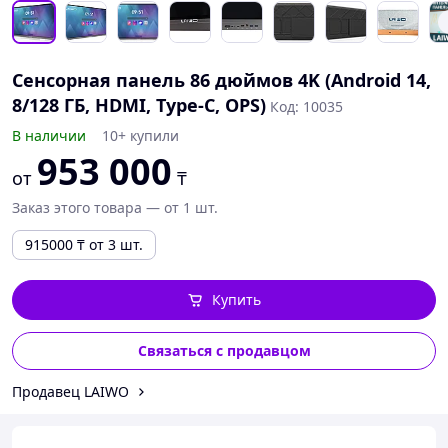
Сенсорная панель 86 дюймов 4K (Android 14,
8/128 ГБ, HDMI, Type-C, OPS)
Код: 10035
В наличии
10+ купили
953 000
от
₸
Заказ этого товара — от 1 шт.
915000
₸
от 3 шт.
Купить
Связаться с продавцом
Продавец LAIWO