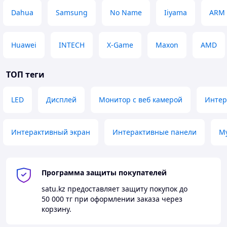
Dahua
Samsung
No Name
Iiyama
ARM
AC
220–240 В
Частота
50/60 Гц
Энергоэффективная конструкция для
Huawei
INTECH
X-Game
Maxon
AMD
ежедневной интенсивной эксплуатации
Области применения
ТОП теги
Школы и университеты
LED
Дисплей
Монитор с веб камерой
Интер
Учебные центры
Конференц-залы
Офисы и переговорные комнаты
Интерактивный экран
Государственные учреждения
Интерактивные панели
М
Медицинские организации
Выставочные комплексы
Торговые площадки
Корпоративные презентации
Программа защиты покупателей
satu.kz
предоставляет защиту покупок до
Преимущества LAIWO
50 000 тг
при оформлении заказа через
корзину.
Официальная поставка оборудования по всему
Казахстану.