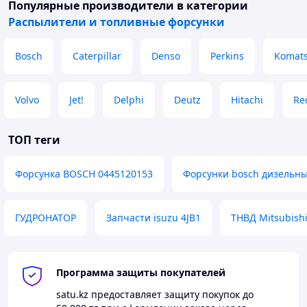
Популярные производители
в категории
Распылители и топливные форсунки
Bosch
Caterpillar
Denso
Perkins
Komat
Volvo
Jet!
Delphi
Deutz
Hitachi
Re
ТОП теги
Форсунка BOSCH 0445120153
Форсунки bosch дизельны
ГУДРОНАТОР
Запчасти isuzu 4JB1
ТНВД Mitsubish
Программа защиты покупателей
satu.kz
предоставляет защиту покупок до