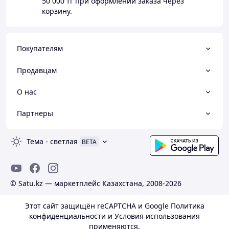
50 000 тг
при оформлении заказа через
корзину.
Покупателям
Продавцам
О нас
Партнеры
Тема
-
светлая
BETA
© Satu.kz — маркетплейс Казахстана, 2008-2026
Этот сайт защищён reCAPTCHA и Google
Политика
конфиденциальности
и
Условия использования
применяются.