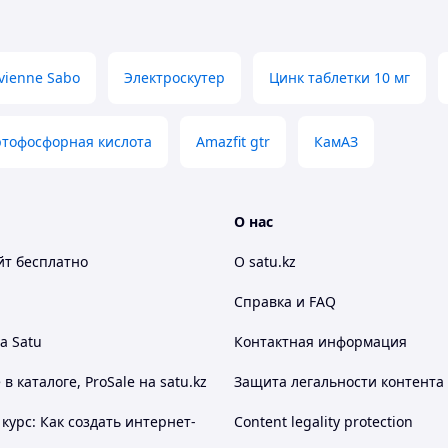
бесплатно
ivienne Sabo
Электроскутер
Цинк таблетки 10 мг
тофосфорная кислота
Amazfit gtr
КамАЗ
О нас
йт
бесплатно
О satu.kz
Справка и FAQ
а Satu
Контактная информация
 каталоге, ProSale на satu.kz
Защита легальности контента
курс: Как создать интернет-
Content legality protection