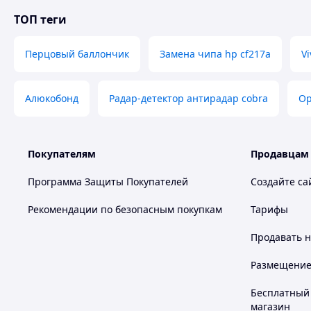
ТОП теги
Перцовый баллончик
Замена чипа hp cf217a
V
Алюкобонд
Радар-детектор антирадар cobra
Ор
Покупателям
Продавцам
Программа Защиты Покупателей
Создайте са
Рекомендации по безопасным покупкам
Тарифы
Продавать
н
Размещение в
Бесплатный 
магазин