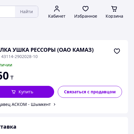
Найти
Кабинет
Избранное
Корзина
ЛКА УШКА РЕССОРЫ (ОАО КАМАЗ)
: 43114-2902028-10
личии
60
₸
Купить
Связаться с продавцом
давец АСКОМ - Шымкент
тавка