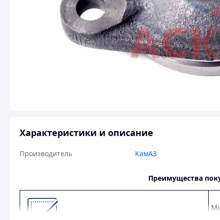
Характеристики и описание
Производитель
КамАЗ
Преимущества пок
Мы
УА