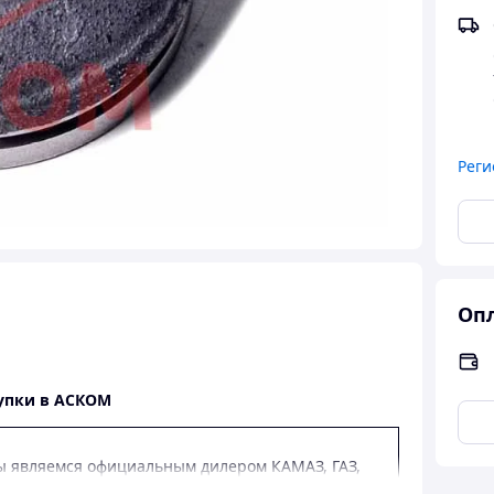
Реги
Опл
упки в АСКОМ
 являемся официальным дилером КАМАЗ, ГАЗ,
З.