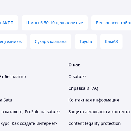
бесплатно
ы АКПП
Шины 6.50-10 цельнолитые
Бензонасос тойо
пецтехнике.
Сухарь клапана
Toyota
КамАЗ
О нас
йт
бесплатно
О satu.kz
Справка и FAQ
а Satu
Контактная информация
 каталоге, ProSale на satu.kz
Защита легальности контента
курс: Как создать интернет-
Content legality protection