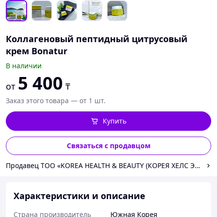
Коллагеновый пептидный цитрусовый
крем Bonatur
В наличии
5 400
от
₸
Заказ этого товара — от 1 шт.
Купить
Связаться с продавцом
Продавец ТОО «KOREA HEALTH & BEAUTY (КОРЕЯ ХЕЛС ЭНД Б
Характеристики и описание
Страна производитель
Южная Корея