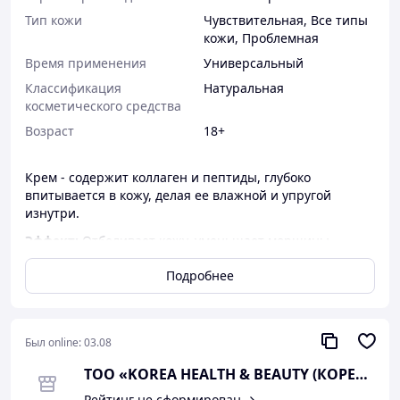
Тип кожи
Чувствительная
,
Все типы
кожи
,
Проблемная
Время применения
Универсальный
Классификация
Натуральная
косметического средства
Возраст
18+
Крем - содержит коллаген и пептиды, глубоко
впитывается в кожу, делая ее влажной и упругой
изнутри.
Эффект:
Отбеливает кожу, уменьшает морщины.
Способ применения:
Наносите дважды в день (утром и
Подробнее
вечером). Равномерно нанесите на кожу лица
необходимое количество, избегая попадания на глаза.
Был online:
03.08
ТОО «KOREA HEALTH & BEAUTY (КОРЕЯ ХЕЛ
Рейтинг не сформирован