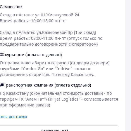
Самовывоз
Склад в г.Астана: ул.Ш.Жиенкуловой 24

Время работы: 10:00-18:00 пн-пт

Склад в г.Алматы: ул.Казыбаевой 3р (15й склад) 

Время работы: 08:00-11:00 пн-пт (отпуск только по 
предварительно договоренности с оператором)
🚕 курьером (оплата отдельно)
Отправка малогабаритных грузов (от двери до двери) 
службами "Yandex Go" или "Indrive" согласно 
установленных тарифов. По всему Казахстану.
🚚Транспортная компания (оплата отдельно)
По Казахстану (окончательная стоимость доставки - по 
тарифам ТК "Алем Тат"/ТК "Jet Logistics" - согласовывается 
при оформлении заказа)  
оны доставки