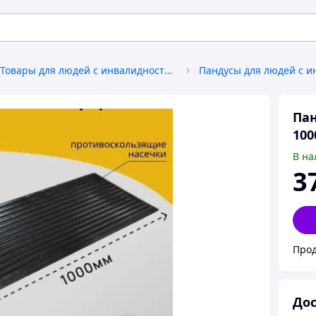
Товары для людей с инвалидностью
Пан
100
В на
3
Прод
Дос