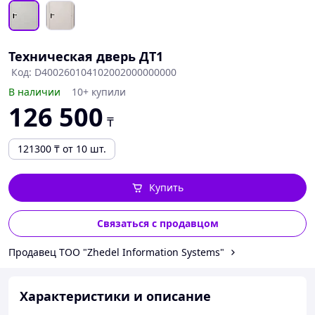
Техническая дверь ДТ1
Код: D400260104102002000000000
В наличии
10+ купили
126 500
₸
121300
₸
от 10 шт.
Купить
Связаться с продавцом
Продавец ТОО "Zhedel Information Systems"
Характеристики и описание