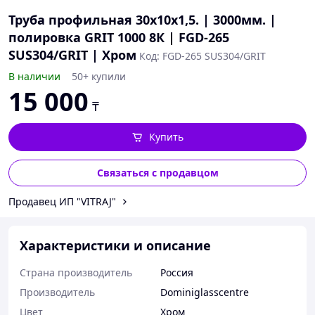
Труба профильная 30х10х1,5. | 3000мм. |
полировка GRIT 1000 8К | FGD-265
SUS304/GRIT | Хром
Код: FGD-265 SUS304/GRIT
В наличии
50+ купили
15 000
₸
Купить
Связаться с продавцом
Продавец ИП "VITRAJ"
Характеристики и описание
Страна производитель
Россия
Производитель
Dominiglasscentre
Цвет
Хром