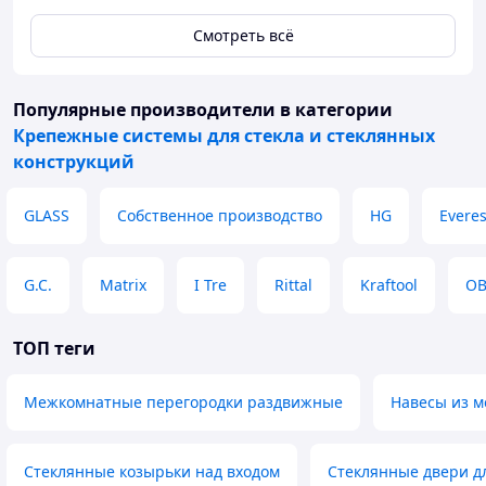
Смотреть всё
Популярные производители
в категории
Крепежные системы для стекла и стеклянных
конструкций
GLASS
Собственное производство
HG
Everes
G.C.
Matrix
I Tre
Rittal
Kraftool
OB
ТОП теги
Межкомнатные перегородки раздвижные
Навесы из м
Стеклянные козырьки над входом
Стеклянные двери д