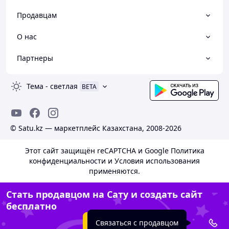
Продавцам
О нас
Партнеры
Тема
-
светлая
BETA
© Satu.kz — маркетплейс Казахстана, 2008-2026
Этот сайт защищён reCAPTCHA и Google
Политика
конфиденциальности
и
Условия использования
применяются.
Стать продавцом на Сату и создать сайт
бесплатно
Создать сайт
Связаться с продавцом