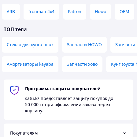
ARB
Ironman 4x4
Patron
Howo
OEM
ТОП теги
Стекло для кунга hilux
Запчасти HOWO
Запчасти t
Амортизаторы kayaba
Запчасти хово
Кунг toyota 
Программа защиты покупателей
satu.kz
предоставляет защиту покупок до
50 000 тг
при оформлении заказа через
корзину.
Покупателям