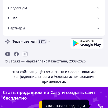
Продавцам
О нас
Партнеры
Тема
-
светлая
BETA
© Satu.kz — маркетплейс Казахстана, 2008-2026
Этот сайт защищён reCAPTCHA и Google
Политика
конфиденциальности
и
Условия использования
применяются.
Стать продавцом на Сату и создать сайт
бесплатно
Создать сайт
Связаться с продавцом