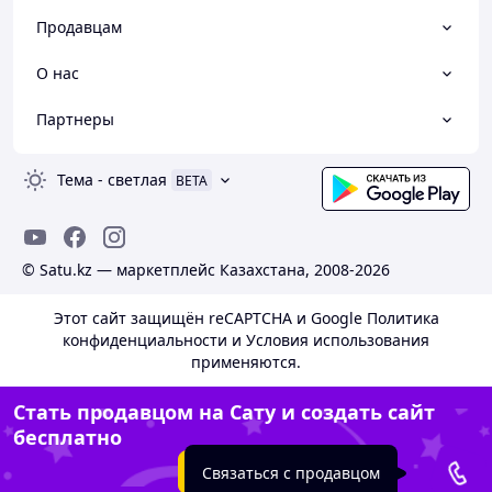
Продавцам
О нас
Партнеры
Тема
-
светлая
BETA
© Satu.kz — маркетплейс Казахстана, 2008-2026
Этот сайт защищён reCAPTCHA и Google
Политика
конфиденциальности
и
Условия использования
применяются.
Стать продавцом на Сату и создать сайт
бесплатно
Создать сайт
Связаться с продавцом