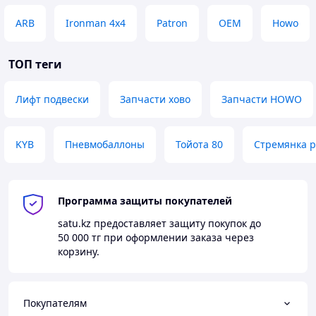
ARB
Ironman 4x4
Patron
OEM
Howo
ТОП теги
Лифт подвески
Запчасти хово
Запчасти HOWO
KYB
Пневмобаллоны
Тойота 80
Стремянка 
Программа защиты покупателей
satu.kz
предоставляет защиту покупок до
50 000 тг
при оформлении заказа через
корзину.
Покупателям