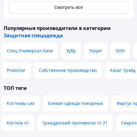
Смотреть всё
Популярные производители
в категории
Защитная спецодежда
Спец Универсал Киім
Зубр
Stayer
Stihl
Protector
Собственное производство
Казат Трэйд
ТОП теги
Костюмы сиз
Боевая одежда пожарных
Фартук п
Костюм л1
Гражданский противогаз гп 21
Свароч