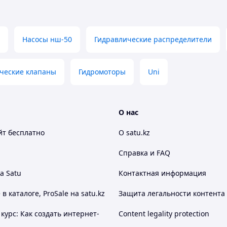
Насосы нш-50
Гидравлические распределители
ческие клапаны
Гидромоторы
Uni
О нас
йт
бесплатно
О satu.kz
Справка и FAQ
а Satu
Контактная информация
 каталоге, ProSale на satu.kz
Защита легальности контента
курс: Как создать интернет-
Content legality protection