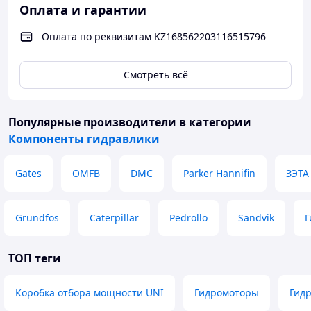
Оплата и гарантии
Оплата по реквизитам KZ168562203116515796
Смотреть всё
Популярные производители
в категории
Компоненты гидравлики
Gates
OMFB
DMC
Parker Hannifin
ЗЭТА
Grundfos
Caterpillar
Pedrollo
Sandvik
Г
ТОП теги
Коробка отбора мощности UNI
Гидромоторы
Гид