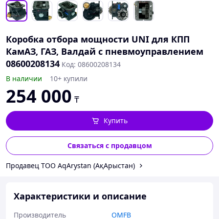
Коробка отбора мощности UNI для КПП
КамАЗ, ГАЗ, Валдай с пневмоуправлением
08600208134
Код: 08600208134
В наличии
10+ купили
254 000
₸
Купить
Связаться с продавцом
Продавец ТОО AqArystan (АқАрыстан)
Характеристики и описание
Производитель
OMFB