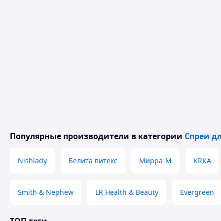
Популярные производители
в категории
Спреи дл
Nishlady
Белита витекс
Мирра-М
KRKA
Smith & Nephew
LR Health & Beauty
Evergreen