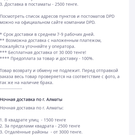
3. Доставка в постаматы - 2500 тенге.​

Посмотреть список адресов пунктов и постоматов DPD 
можно на официальном сайте компании DPD.

* Срок доставки в среднем 7-9 рабочих дней.

** Возможна доставка с наложенным платежом, 
пожалуйста уточняйте у оператора.

*** Бесплатная доставка от 30 000 тенге!

**** Предоплата за товар и доставку - 100%.

Товар возврату и обмену не подлежит. Перед отправкой 
заказа весь товар проверяется на соответствие с фото, а 
так же на наличие брака.

---------------
Ночная доставка по г. Алматы
Ночная доставка по г. Алматы:

1. В квадрате улиц  - 1500 тенге

2. За пределами квадрата - 2500 тенге

3. Отдалённые районы  - от 3000 тенге.
