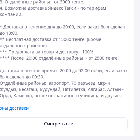
3. Отдалённые районы - от 3000 тенге.

4. Возможна доставка Яндекс Такси - по тарифам 
компании.

​* Доставка в течение дня до 20:00, если заказ был сделан 
до 18:00.

** Бесплатная доставка от 15000 тенге! (кроме 
отдаленных районов).

*** Предоплата за товар и доставку - 100%.

**** После  20:00 отдалённые районы  - от 2500 тенге. 

Доставка в ночное время с 20:00 до 02:00 ночи, если заказ 
был сделан до 00:30. 

Отдалённые районы:  аэропорт, 70 разъезд, мкр-н 
Жулдыз, Бесагаш, Бурундай, Пятилетка, Алгабас, Алтын - 
Орда, Каменка, выше пограничного училища и другие.
оны доставки
Смотреть всё