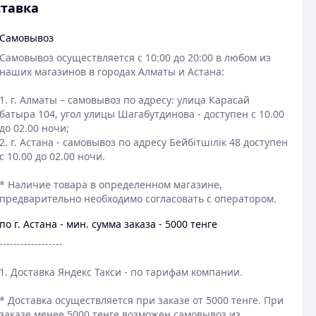
тавка
Самовывоз
Самовывоз осуществляется с 10:00 до 20:00 в любом из 
наших магазинов в городах Алматы и Астана:

1. г. Алматы – самовывоз по адресу: улица Карасай 
батыра 104, угол улицы Шагабутдинова - доступен с 10.00 
до 02.00 ночи;

2. г. Астана - самовывоз по адресу Бейбітшілік 48 доступен 
с 10.00 до 02.00 ночи.

* Наличие товара в определенном магазине, 
предварительно необходимо согласовать с оператором.
по г. Астана - мин. сумма заказа - 5000 тенге
------------------

1. Доставка Яндекс Такси - по тарифам компании.

* Доставка осуществляется при заказе от 5000 тенге. При 
заказе менее 5000 тенге возможен самовывоз из 