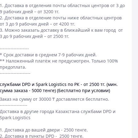
1. Доставка в отделения почты областных центров от 3 до 
9 рабочих дней – от 3200 тг.

2. Доставка в отделение почты ниже областных центров  
от 3 до 9 рабочих дней – от 4200 тг.

3. Можно заказать доставку в ближайший к вам город  от 
3 до 9 рабочих дней – от 2500 тг.

-------------------

* Срок доставки в среднем 7-9 рабочих дней.

** Наложенный платёж не предусмотрен. Только 100% 
предоплата.

--------------------  
службами DPD и Spark Logistics по РК - от 2500 тг. (мин.
сумма заказа - 5000 тенге) (Бесплатно при условии)
Заказ на сумму от 30000 ₸ доставляется бесплатно.

------------------

Доставка в другие города Казахстана службами DPD и 
Spark Logistics

1. Доставка до вашей двери - 2500 тенге.

2. Доставка в пункты DPD -  2500 тенге.​
