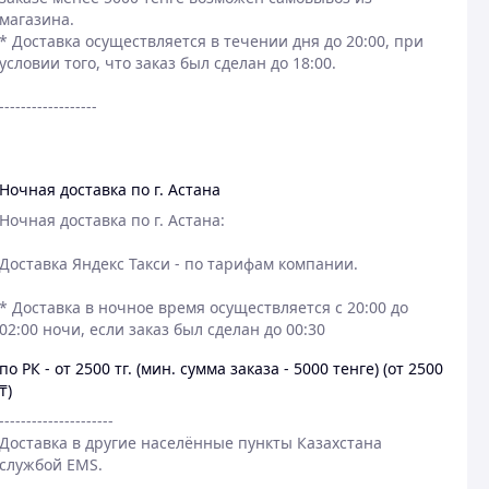
магазина.

* Доставка осуществляется в течении дня до 20:00, при 
условии того, что заказ был сделан до 18:00. 

------------------

Ночная доставка по г. Астана
Ночная доставка по г. Астана:

Доставка Яндекс Такси - по тарифам компании.

* Доставка в ночное время осуществляется с 20:00 до 
02:00 ночи, если заказ был сделан до 00:30
по РК - от 2500 тг. (мин. сумма заказа - 5000 тенге) (от 2500
₸)
---------------------

Доставка в другие населённые пункты Казахстана 
службой EMS.
