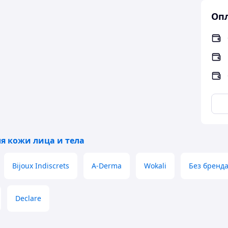
Опл
я кожи лица и тела
Bijoux Indiscrets
A-Derma
Wokali
Без бренд
Declare