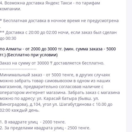
4. Возможна доставка Яндекс Такси - по тарифам 
компании.

​* Бесплатная доставка в ночное время не предусмотрена 
.

** Доставка с 20:00 до 02:00 ночи, если заказ был сделан 
до 00:30
по Алматы - от 2000 до 3000 тг. (мин. сумма заказа - 5000
тг.) (Бесплатно при условии)
Заказ на сумму от 30000 ₸ доставляется бесплатно.

-------------------------

Минимальный заказ - от 5000 тенге, в других случаях 
можно забрать товар самовывозом в одном из наших 
магазинов, предварительно согласовав наличие с 
оператором интернет магазина. Забрать заказ с магазина 
можно по адресу: ул. Карасай батыра (бывш. ул. 
Виноградова), д.104, угол ул. Шагабутдинова с 10.00 до 
02:00 каждый день.

1. В квадрате улиц  - 2000 тенге.

2. За пределами квадрата улиц - 2500 тенге.
