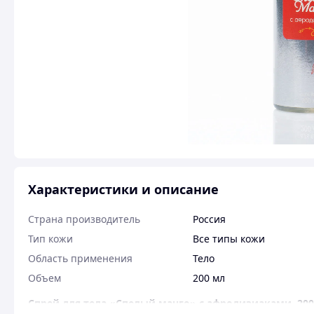
Характеристики и описание
Страна производитель
Россия
Тип кожи
Все типы кожи
Область применения
Тело
Объем
200 мл
Спрей для тела «Спелый манго» с афродизиаками, 20