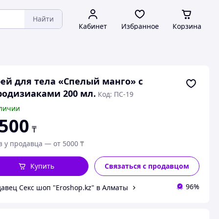
Найти
Кабинет
Избранное
Корзина
ей для тела «Спелый манго» с
одизиаками 200 мл.
Код: ПС-19
личии
 500
₸
з у продавца — от 5000 ₸
Купить
Связаться с продавцом
96%
авец Секс шоп "Eroshop.kz" в Алматы