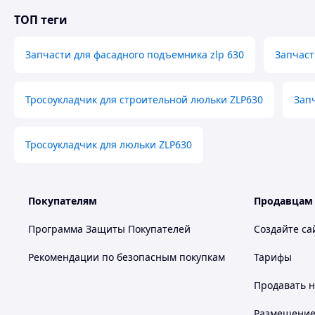
ТОП теги
Запчасти для фасадного подъемника zlp 630
Запчаст
Тросоукладчик для строительной люльки ZLP630
Зап
Тросоукладчик для люльки ZLP630
Покупателям
Продавцам
Программа Защиты Покупателей
Создайте са
Рекомендации по безопасным покупкам
Тарифы
Продавать
н
Размещение в