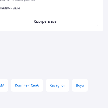
Наличными
Смотреть всё
MA
КомплектСнаб
Ravaglioli
Boyu