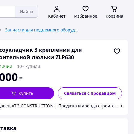
Найти
Кабинет
Избранное
Корзина
Запчасти для подъемного оборудования
соукладчик 3 крепления для
оительной люльки ZLP630
личии
10+ купили
 000
₸
Купить
Связаться с продавцом
авец ATG CONSTRUCTION | Продажа и аренда строительного обо
тавка