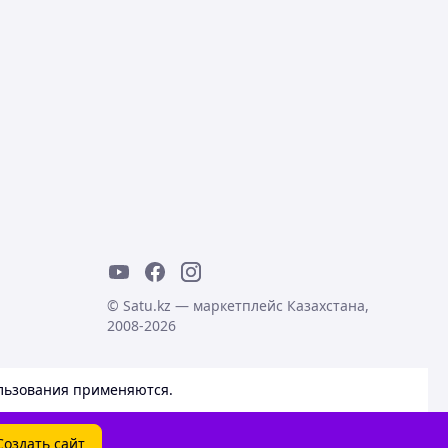
© Satu.kz — маркетплейс Казахстана,
2008-2026
льзования
применяются.
Создать сайт