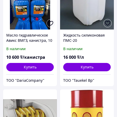
Масло гидравлическое
Жидкость силиконовая
Авикс ВМГЗ, канистра, 10
ПМС-20
л
В наличии
В наличии
10 600
₸/канистра
16 000
₸/л
Купить
Купить
TOO "DariaCompany"
ТОО "Tauekel Bp"