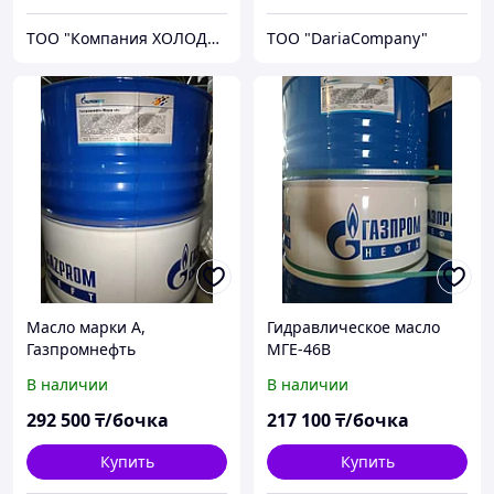
ТОО "Компания ХОЛОДОМ"
TOO "DariaCompany"
Масло марки А,
Гидравлическое масло
Газпромнефть
МГЕ-46B
В наличии
В наличии
292 500
₸/бочка
217 100
₸/бочка
Купить
Купить