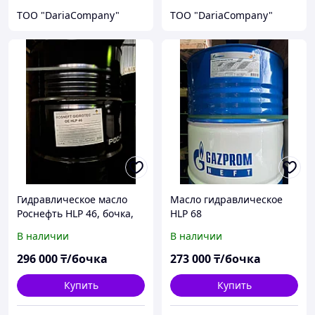
TOO "DariaCompany"
TOO "DariaCompany"
Гидравлическое масло
Масло гидравлическое
Роснефть HLP 46, бочка,
HLP 68
205 л
В наличии
В наличии
296 000
₸/бочка
273 000
₸/бочка
Купить
Купить