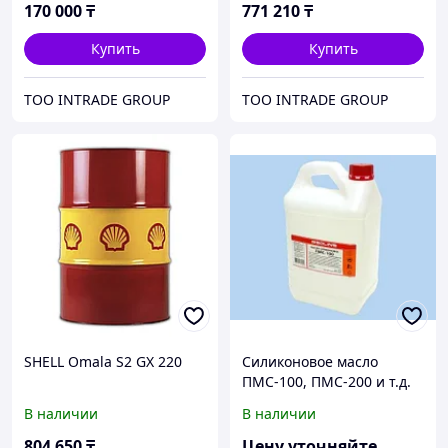
170 000
₸
771 210
₸
Купить
Купить
ТОО INTRADE GROUP
ТОО INTRADE GROUP
SHELL Omala S2 GX 220
Силиконовое масло
ПМС-100, ПМС-200 и т.д.
В наличии
В наличии
804 650
₸
Цену уточняйте