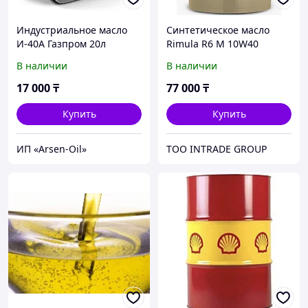
Индустриальное масло
Синтетическое масло
И-40А Газпром 20л
Rimula R6 M 10W40
(ведро 20 литров)
В наличии
В наличии
17 000
₸
77 000
₸
Купить
Купить
ИП «Arsen-Oil»
ТОО INTRADE GROUP