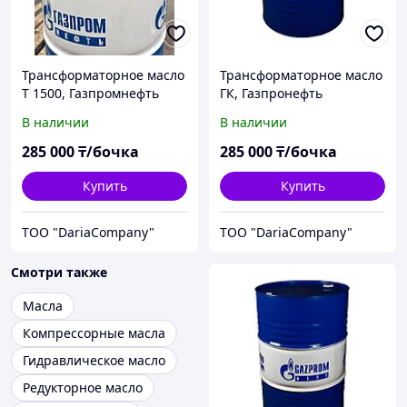
Трансформаторное масло
Трансформаторное масло
Т 1500, Газпромнефть
ГК, Газпронефть
В наличии
В наличии
285 000
₸/бочка
285 000
₸/бочка
Купить
Купить
TOO "DariaCompany"
TOO "DariaCompany"
Смотри также
Масла
Компрессорные масла
Гидравлическое масло
Редукторное масло