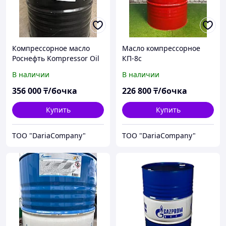
Компрессорное масло
Масло компрессорное
Роснефть Kompressоr Oil
КП-8с
VG-46 VDL-46
В наличии
В наличии
356 000
₸/бочка
226 800
₸/бочка
Купить
Купить
TOO "DariaCompany"
TOO "DariaCompany"