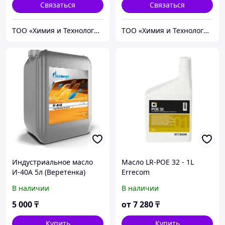
Связаться
Связаться
ТОО «Химия и Технология»
ТОО «Химия и Технология»
Индустриальное масло
Масло LR-POE 32 - 1L
И-40А 5л (Веретенка)
Errecom
В наличии
В наличии
5 000
₸
от
7 280
₸
Купить
Купить