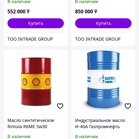
В наличии
В наличии
552 000
₸
850 000
₸
Купить
Купить
ТОО INTRADE GROUP
ТОО INTRADE GROUP
Масло синтетическое
Индустриальное масло
Rimula R6ME 5w30
И-40А Газпромнефть
(веретенка) 205л
В наличии
В наличии