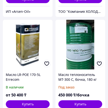
ИП «Arsen-Oil»
ТОО "Компания ХОЛОДОМ"
Масло LR-POE 170-5L
Масло теплоноситель
Errecom
МТ-300 С, бочка, 180 кг
В наличии
Под заказ
от
50 400
₸
450 000
₸/бочка
Купить
Купить