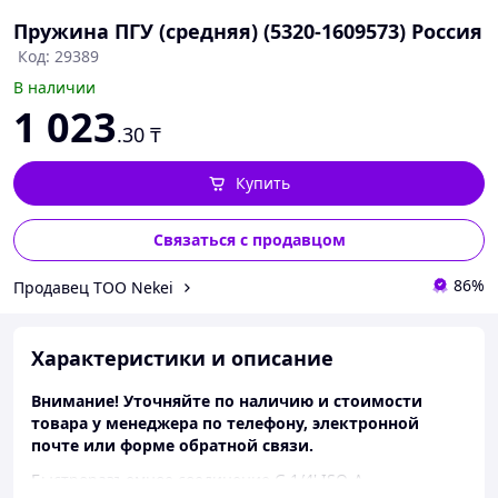
Пружина ПГУ (средняя) (5320-1609573) Россия
Код: 29389
В наличии
1 023
.30
₸
Купить
Связаться с продавцом
86%
Продавец ТОО Nekei
Характеристики и описание
Внимание! Уточняйте по наличию и стоимости
товара у менеджера по телефону, электронной
почте или форме обратной связи.
Быстроразъемное соединение G 1/4' ISO-A