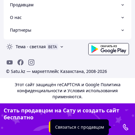
Продавцам
О нас
Партнеры
Тема
-
светлая
BETA
© Satu.kz — маркетплейс Казахстана, 2008-2026
Этот сайт защищён reCAPTCHA и Google
Политика
конфиденциальности
и
Условия использования
применяются.
Стать продавцом на Сату и создать сайт
бесплатно
Создать сайт
Связаться с продавцом