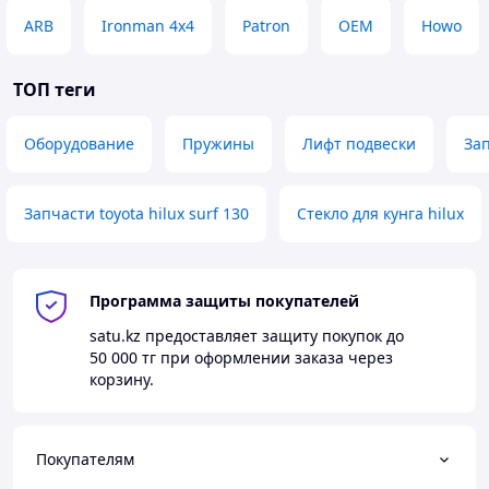
ARB
Ironman 4x4
Patron
OEM
Howo
ТОП теги
Оборудование
Пружины
Лифт подвески
За
Запчасти toyota hilux surf 130
Стекло для кунга hilux
Программа защиты покупателей
satu.kz
предоставляет защиту покупок до
50 000 тг
при оформлении заказа через
корзину.
Покупателям