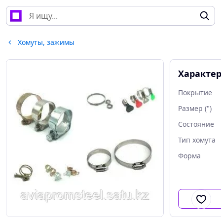
Хомуты, зажимы
Характе
Покрытие
Размер (")
Состояние
Тип хомута
Форма