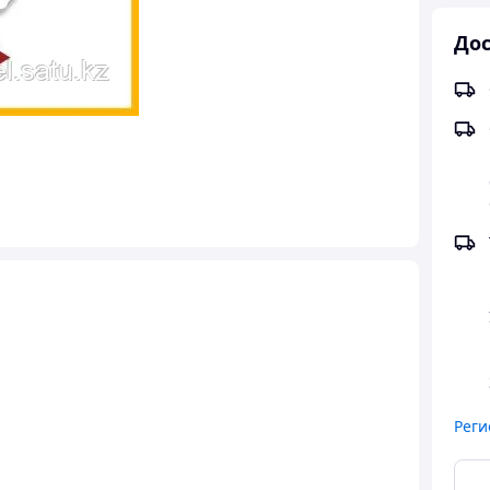
Дос
Реги