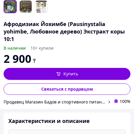
Афродизиак Йохимбе (Pausinystalia
yohimbe, Любовное дерево) Экстракт коры
10:1
В наличии
10+ купили
2 900
₸
Купить
Связаться с продавцом
100%
Продавец Магазин Бадов и спортивного питания "Strong and 
Характеристики и описание