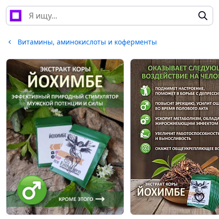
Витамины, аминокислоты и коферменты