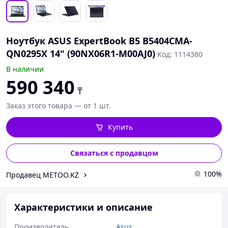
Ноутбук ASUS ExpertBook B5 B5404CMA-
QN0295X 14" (90NX06R1-M00AJ0)
Код: 1114380
В наличии
590 340
₸
Заказ этого товара — от 1 шт.
Купить
Связаться с продавцом
100%
Продавец METOO.KZ
Характеристики и описание
Производитель
Asus