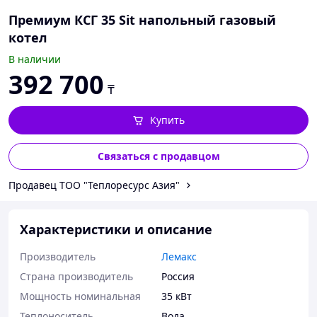
Премиум КСГ 35 Sit напольный газовый
котел
В наличии
392 700
₸
Купить
Связаться с продавцом
Продавец TOO "Теплоресурc Азия"
Характеристики и описание
Производитель
Лемакс
Страна производитель
Россия
Мощность номинальная
35 кВт
Теплоноситель
Вода