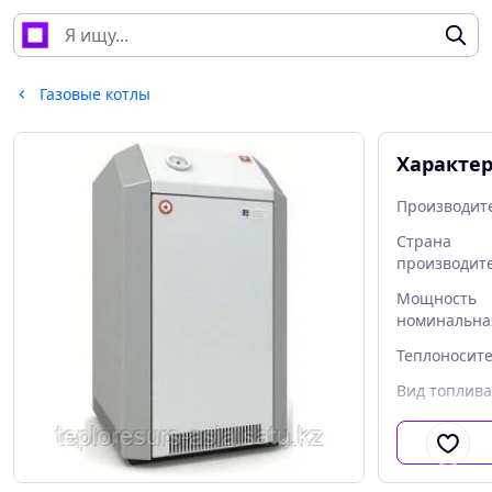
Газовые котлы
Характе
Производит
Страна
производит
Мощность
номинальна
Теплоносит
Вид топлива