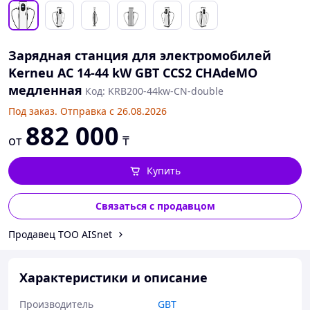
Зарядная станция для электромобилей
Kerneu АC 14-44 kW GBT CCS2 CHAdeMO
медленная
Код: KRB200-44kw-CN-double
Под заказ. Отправка с 26.08.2026
882 000
от
₸
Купить
Связаться с продавцом
Продавец ТОО AISnet
Характеристики и описание
Производитель
GBT