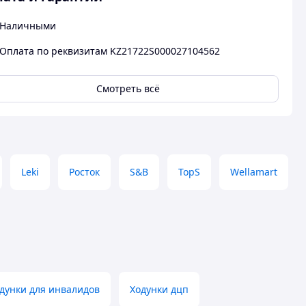
Наличными
Оплата по реквизитам KZ21722S000027104562
Смотреть всё
Leki
Росток
S&B
TopS
Wellamart
дунки для инвалидов
Ходунки дцп