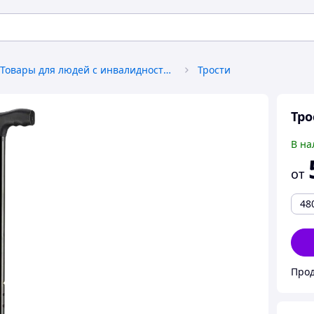
Товары для людей с инвалидностью
Трости
Тро
В на
от
48
Прод