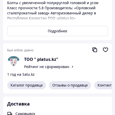
Болты с увеличенной полукруглой головкой и усом
Класс прочности 5.8 Производитель: «Орловский
сталепрокатный завод» Авторизованный дилер в
Республики Казахстан ТОО «platus.kz»
Подробнее
Был online:
давно
ТОО " platus.kz"
Рейтинг не сформирован
1 год на Satu.kz
Каталог продавца
Отзывы о продавце
Контакты
Доставка
Самовывоз