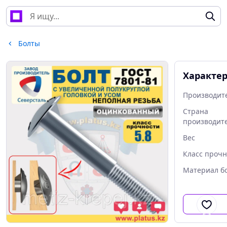
Болты
Характе
Производит
Страна
производит
Вес
Класс прочн
Материал б