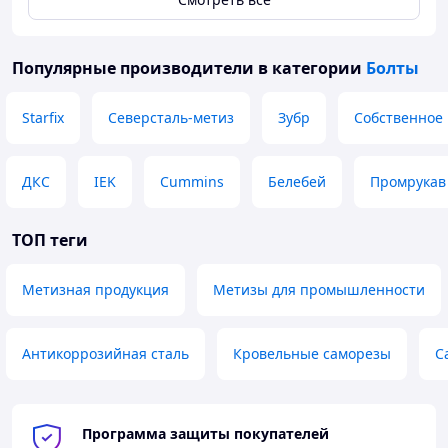
Популярные производители
в категории
Болты
Starfix
Северсталь-метиз
Зубр
Собственное
ДКС
IEK
Cummins
Белебей
Промрукав
ТОП теги
Метизная продукция
Метизы для промышленности
Антикоррозийная сталь
Кровельные саморезы
С
Программа защиты покупателей