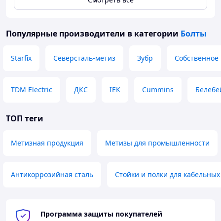
Популярные производители
в категории
Болты
Starfix
Северсталь-метиз
Зубр
Собственное
TDM Electric
ДКС
IEK
Cummins
Белебе
ТОП теги
Метизная продукция
Метизы для промышленности
Антикоррозийная сталь
Стойки и полки для кабельных
Программа защиты покупателей