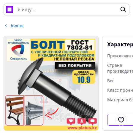
Болты
Характе
Производит
Страна
производит
Вес
Класс прочн
Материал б