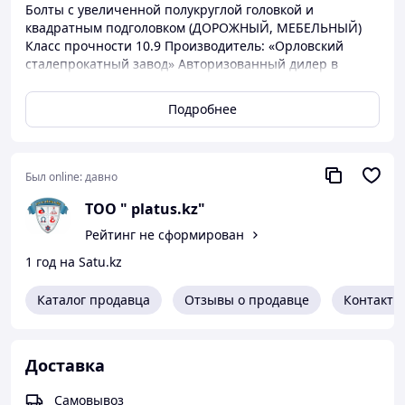
Болты с увеличенной полукруглой головкой и
квадратным подголовком (ДОРОЖНЫЙ, МЕБЕЛЬНЫЙ)
Класс прочности 10.9 Производитель: «Орловский
сталепрокатный завод» Авторизованный дилер в
Республики Казахстан ТОО «platus.kz»
Подробнее
Был online:
давно
ТОО " platus.kz"
Рейтинг не сформирован
1 год на Satu.kz
Каталог продавца
Отзывы о продавце
Контакты
Доставка
Самовывоз