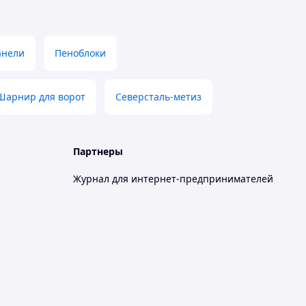
анели
Пеноблоки
Шарнир для ворот
Северсталь-метиз
Партнеры
Журнал для интернет-предпринимателей