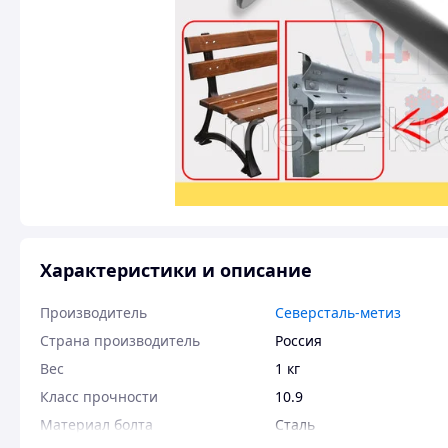
Характеристики и описание
Производитель
Северсталь-метиз
Страна производитель
Россия
Вес
1 кг
Класс прочности
10.9
Материал болта
Сталь