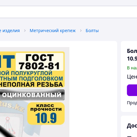
 изделия
Метрический крепеж
Болты
Бол
10
В на
Цен
Прод
Дос