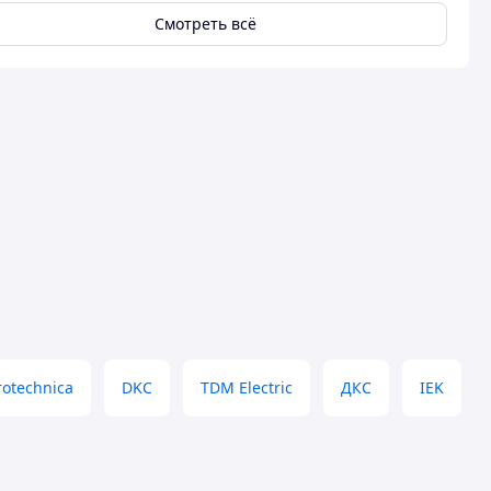
Смотреть всё
rotechnica
DKC
TDM Electric
ДКС
IEK