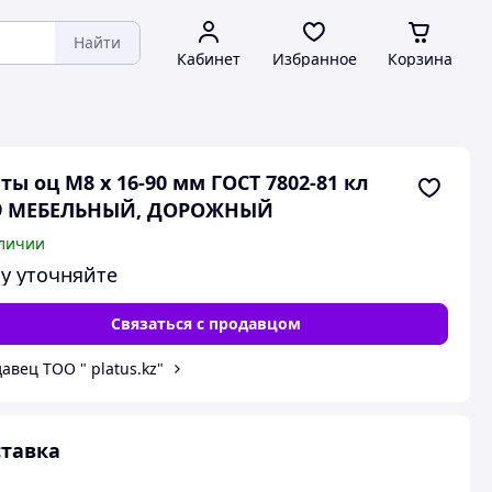
Найти
Кабинет
Избранное
Корзина
ты оц М8 х 16-90 мм ГОСТ 7802-81 кл
.9 МЕБЕЛЬНЫЙ, ДОРОЖНЫЙ
личии
у уточняйте
Связаться с продавцом
авец ТОО " platus.kz"
тавка