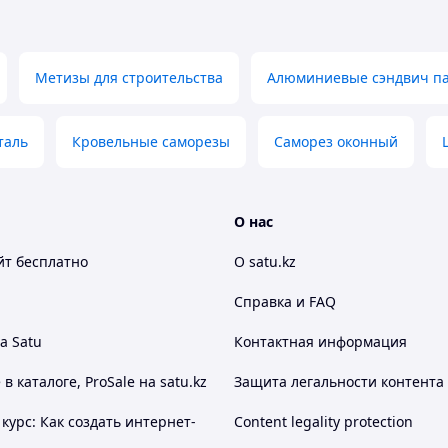
Метизы для строительства
Алюминиевые сэндвич п
таль
Кровельные саморезы
Саморез оконный
О нас
йт
бесплатно
О satu.kz
Справка и FAQ
а Satu
Контактная информация
 каталоге, ProSale на satu.kz
Защита легальности контента
курс: Как создать интернет-
Content legality protection