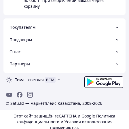
50 000 тг
при оформлении заказа через
корзину.
Покупателям
Продавцам
О нас
Партнеры
Тема
-
светлая
BETA
© Satu.kz — маркетплейс Казахстана, 2008-2026
Этот сайт защищён reCAPTCHA и Google
Политика
конфиденциальности
и
Условия использования
применяются.