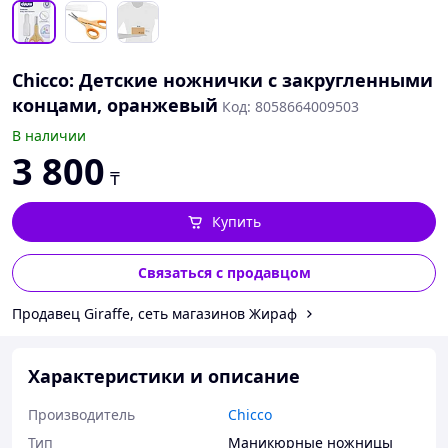
Chicco: Детские ножнички с закругленными
концами, оранжевый
Код: 8058664009503
В наличии
3 800
₸
Купить
Связаться с продавцом
Продавец Giraffe, сеть магазинов Жираф
Характеристики и описание
Производитель
Chicco
Тип
Маникюрные ножницы