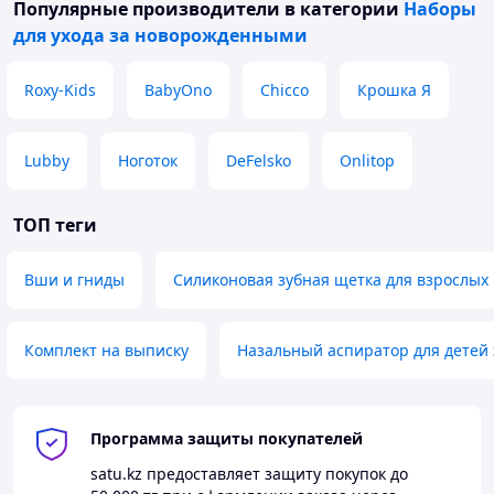
Популярные производители
в категории
Наборы
для ухода за новорожденными
Roxy-Kids
BabyOno
Chicco
Крошка Я
Lubby
Ноготок
DeFelsko
Onlitop
ТОП теги
Вши и гниды
Силиконовая зубная щетка для взрослых
Комплект на выписку
Назальный аспиратор для детей
Программа защиты покупателей
satu.kz
предоставляет защиту покупок до