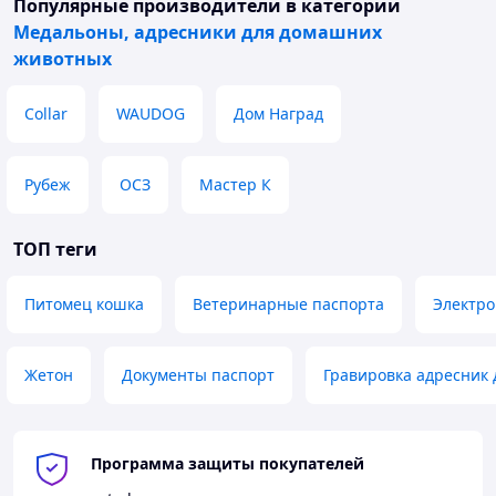
Популярные производители
в категории
Медальоны, адресники для домашних
животных
Collar
WAUDOG
Дом Наград
Рубеж
ОСЗ
Мастер К
ТОП теги
Питомец кошка
Ветеринарные паспорта
Электро
Жетон
Документы паспорт
Гравировка адресник 
Программа защиты покупателей