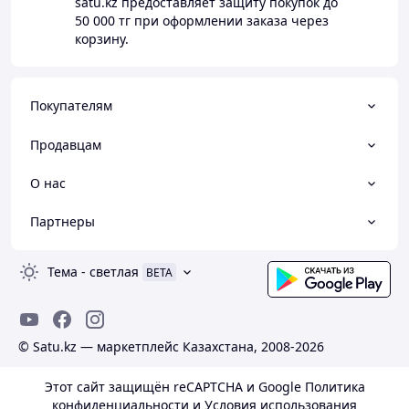
satu.kz
предоставляет защиту покупок до
50 000 тг
при оформлении заказа через
корзину.
Покупателям
Продавцам
О нас
Партнеры
Тема
-
светлая
BETA
© Satu.kz — маркетплейс Казахстана, 2008-2026
Этот сайт защищён reCAPTCHA и Google
Политика
конфиденциальности
и
Условия использования