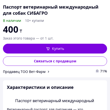
Паспорт ветеринарный международный
для собак СИБАГРО
В наличии
10+ купили
400
₸
Заказ этого товара — от 1 шт.
Купить
Связаться с продавцом
71%
Продавец ТОО Вет-Фарм
Характеристики и описание
Паспорт ветеринарный международный
Ветеринарный паспорт для питомцев — это