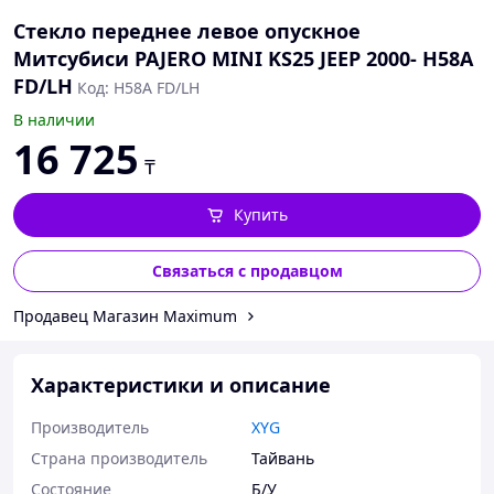
Стекло переднее левое опускное
Митсубиси PAJERO MINI KS25 JEEP 2000- H58A
FD/LH
Код: H58A FD/LH
В наличии
16 725
₸
Купить
Связаться с продавцом
Продавец Mагазин Maximum
Характеристики и описание
Производитель
XYG
Страна производитель
Тайвань
Состояние
Б/У