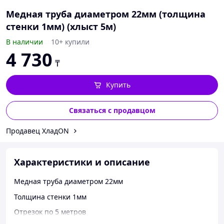
Медная труба диаметром 22мм (толщина
стенки 1мм) (хлыст 5м)
В наличии
10+ купили
4 730
₸
Купить
Связаться с продавцом
Продавец ХладON
Характеристики и описание
Медная труба диаметром 22мм
Толщина стенки 1мм
Отрезок по 5 метров