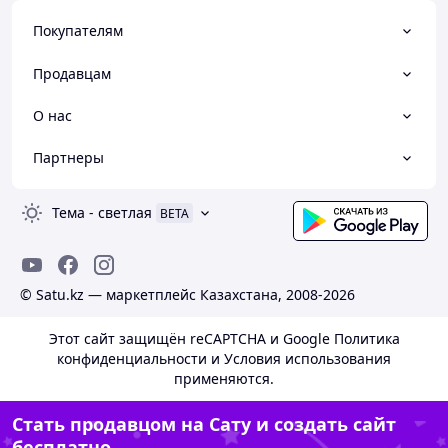
Покупателям
Продавцам
О нас
Партнеры
Тема
-
светлая
BETA
© Satu.kz — маркетплейс Казахстана, 2008-2026
Этот сайт защищён reCAPTCHA и Google
Политика
конфиденциальности
и
Условия использования
применяются.
Стать продавцом на Сату и создать сайт
бесплатно