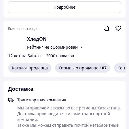
Подробнее
Был online:
сегодня
ХладON
Рейтинг не сформирован
12 лет на Satu.kz
2000+ заказов
Каталог продавца
Отзывы о продавце
107
Конт
Доставка
Транспортная компания
Мы отправляем заказы во все регионы Казахстана. 

Доставка производится силами транспортной 
компании.

Также мы можем отправить почтой негабаритные 